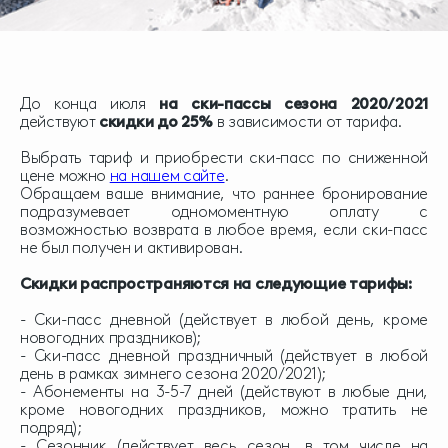
До конца июля
на ски-пассы сезона 2020/2021
действуют
скидки до 25%
в зависимости от тарифа.
Выбрать тариф и приобрести ски-пасс по сниженной
цене можно
на нашем сайте
.
Обращаем ваше внимание, что раннее бронирование
подразумевает одномоментную оплату с
возможностью возврата в любое время, если ски-пасс
не был получен и активирован.
Скидки распространяются на следующие тарифы:
- Ски-пасс дневной (действует в любой день, кроме
новогодних праздников);
- Ски-пасс дневной праздничный (действует в любой
день в рамках зимнего сезона 2020/2021);
- Абонементы на 3-5-7 дней (действуют в любые дни,
кроме новогодних праздников, можно тратить не
подряд);
- Сезонник (действует весь сезон, в том числе на