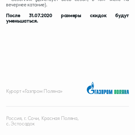
вечернее катание).
⠀
После 31.07.2020 размеры скидок будут
уменьшаться.
Курорт «Газпром Поляна»
Россия, г. Сочи, Красная
Поляна,
с. Эстосадок