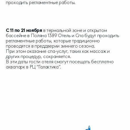
проходить регламентные работы.
С 11 по 21 ноября
в термальной зоне и открытом
бассейне в Поляна 1389 Отель и Спа будут проходить
регламентные работы, которые традиционно
проводятся в преддверии зимнего сезона.
При этом оказание спа-услуг, таких как массаж и
других процедур, сохраняется.
В эти даты гости отеля смогут посещать бесплатно
аквапарк в РЦ “Галактика”.