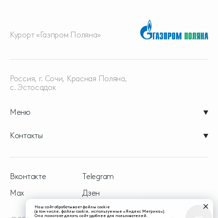
Курорт «Газпром Поляна»
Россия, г. Сочи, Красная
Поляна,
с. Эстосадок
Меню
Контакты
Вконтакте
Telegram
Max
Дзен
Наш сайт обрабатывает файлы cookie
(в том числе, файлы cookie, используемые «Яндекс Метрика»).
Они помогают делать сайт удобнее для пользователей.