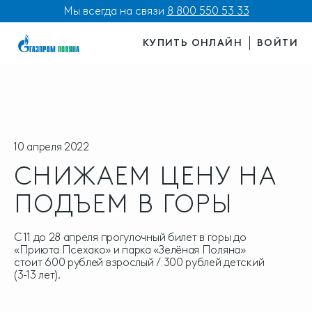
Мы всегда на связи
8 800 550 53 33
КУПИТЬ ОНЛАЙН
ВОЙТИ
10 апреля 2022
СНИЖАЕМ ЦЕНУ НА
ПОДЪЕМ В ГОРЫ
С 11 до 28 апреля прогулочный билет в горы до
«Приюта Псехако» и парка «Зелёная Поляна»
стоит 600 рублей взрослый / 300 рублей детский
(3-13 лет).