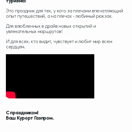
туризма!
Это праздник для тех, у кого за плечами впечатляющий
опыт путешествий, а на плечах - любимый рюкзак.
Для влюбленных в драйв новых открытий и
увлекательных маршрутов!
И для всех, кто видит, чувствует и любит мир всем
сердцем.
С праздником!
Ваш Курорт Газпром.