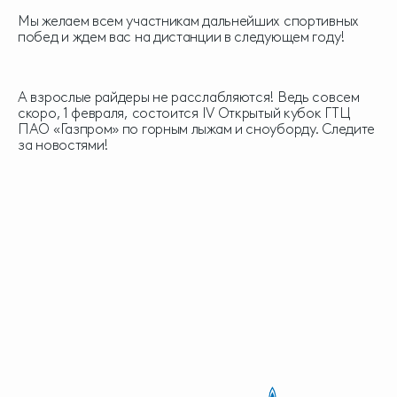
Мы желаем всем участникам дальнейших спортивных
побед и ждем вас на дистанции в следующем году!
А взрослые райдеры не расслабляются! Ведь совсем
скоро, 1 февраля, состоится IV Открытый кубок ГТЦ
ПАО «Газпром» по горным лыжам и сноуборду. Следите
за новостями!