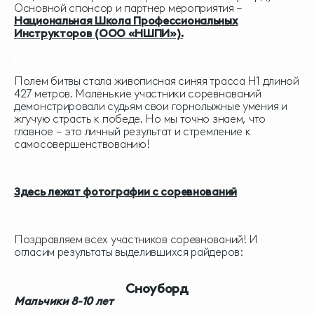
Основной спонсор и партнер мероприятия –
Национальная Школа Профессиональных
Инструкторов
(ООО «НШПИ»)
.
Полем битвы стала живописная синяя трасса Н1 длиной
427 метров. Маленькие участники соревнований
демонстрировали судьям свои горнолыжные умения и
жгучую страсть к победе. Но мы точно знаем, что
главное – это личный результат и стремление к
самосовершенствованию!
Здесь лежат фотографии с соревнований
Поздравляем всех участников соревнований! И
огласим результаты выделившихся райдеров:
Сноуборд
Мальчики 8-10 лет