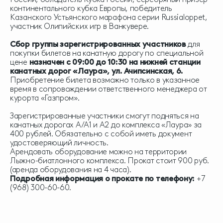
континентального кубка Европы, победитель
Казанского Устьянского марафона серии Russialoppet,
участник Олипийских игр в Ванкувере.
Сбор группы зарегистрированных участников
для
покупки билетов на канатную дорогу по специальной
цене
назначен с 09:00 до 10:30 на нижней станции
канатных дорог «Лаура», ул. Ачипсинская, 6.
Приобретение билета возможно только в указанное
время в сопровождении ответственного менеджера от
курорта «Газпром».
Зарегистрированные участники смогут подняться на
канатных дорогах А/А1 и А2 до комплекса «Лаура» за
400 рублей. Обязательно с собой иметь документ
удостоверяющий личность.
Арендовать оборудование можно на территории
Лыжно-биатлонного комплекса. Прокат стоит 900 руб.
(аренда оборудования на 4 часа).
Подробная информация о прокате по телефону:
+7
(968) 300-60-60.