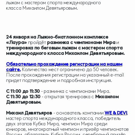
лыжам с мастером спорта международного
класса Михаилом Девятьяровым.
24 января на Лыжно-биатлонном комплексе
«Лаура»
пройдёт
разминка с чемпионами Мира
и
тренировка по беговым лыжам с мастером спорта
международного класса Михаилом Девятьяровым.
Обязательно прохождение регистрации на нашем
сайте.
Количество мест ограничено до 50 человек.
После прохождения регистрации на указанный e-mail
придет подтверждение и подробная инструкция.
С 11:00 до 11:30
- разминка с чемпионами Мира.
С 11:30 до 12:30
- открытая тренировка с
Михаилом
Девятьяровым.
Михаил Девятьяров
- основатель компании
WE & DEVI
,
мастер спорта международного класса, победитель
двух этапов Кубка Мира, чемпион Мира среди
юниоров, многократный чемпион и призёр чемпионатов
России, обладатель Кубка России, серебряный призёр