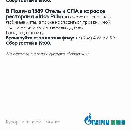
Сбор гостей в 18:00.
В Поляна 1389 Отель и СПА в караоке
ресторана «Irish Pub»
вы сможете исполнить
любимые хиты, а также насладиться праздничной
программой и выступлением диджея.
Вход по депозиту.
Бронируйте стол по телефону:
+7 (938) 439-62-96.
Сбор гостей в 19:00.
До встречи в отелях курорта «Газпром»!
Курорт «Газпром Поляна»