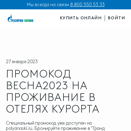
Мы всегда на связи
8 800 550 53 33
КУПИТЬ ОНЛАЙН
ВОЙТИ
27 января 2023
ПРОМОКОД
ВЕСНА2023 НА
ПРОЖИВАНИЕ В
ОТЕЛЯХ КУРОРТА
Специальный промокод уже доступен на
polyanaski.ru. Бронируйте проживание в "Гранд