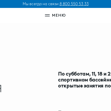
Мы всегда на связи
8 800 550 53 33
МЕНЮ
По субботам, 11, 18 и
спортивном бассейне
Я
открытые занятия по