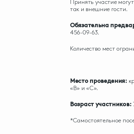
Принять участие могут
так и внешние гости.
Обязательна предвар
456-09-63
.
Количество мест огран
Место проведения:
кр
«В» и «С».
Возраст участников:
*Самостоятельное посе