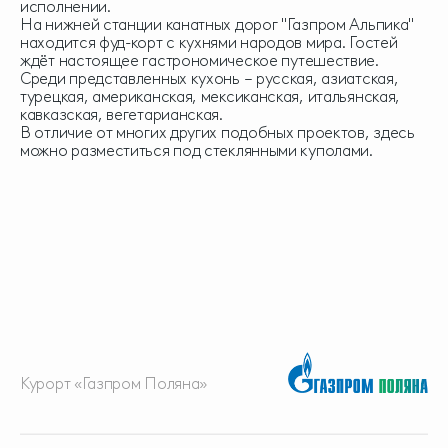
исполнении.
На нижней станции канатных дорог "Газпром Альпика"
находится фуд-корт с кухнями народов мира. Гостей
ждёт настоящее гастрономическое путешествие.
Среди представленных кухонь – русская, азиатская,
турецкая, американская, мексиканская, итальянская,
кавказская, вегетарианская.
В отличие от многих других подобных проектов, здесь
можно разместиться под стеклянными куполами.
Курорт «Газпром Поляна»