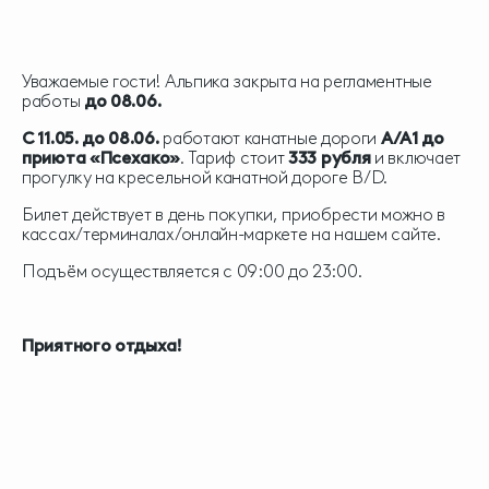
Уважаемые гости! Альпика закрыта на регламентные
работы
до 08.06.
С 11.05. до 08.06.
работают канатные дороги
А/А1 до
приюта «Псехако»
. Тариф стоит
333 рубля
и включает
прогулку на кресельной канатной дороге В/D.
Билет действует в день покупки, приобрести можно в
кассах/терминалах/онлайн-маркете на нашем сайте.
Подъём осуществляется с 09:00 до 23:00.
Приятного отдыха!