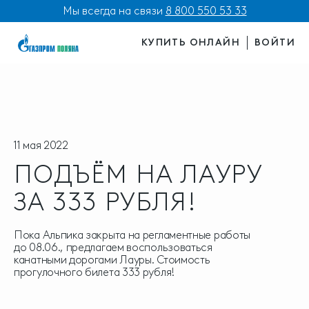
Мы всегда на связи
8 800 550 53 33
КУПИТЬ ОНЛАЙН
ВОЙТИ
11 мая 2022
ПОДЪЁМ НА ЛАУРУ
ЗА 333 РУБЛЯ!
Пока Альпика закрыта на регламентные работы
до 08.06., предлагаем воспользоваться
канатными дорогами Лауры. Стоимость
прогулочного билета 333 рубля!