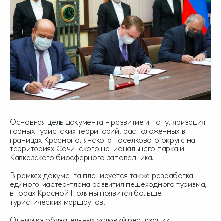
Основная цель документа – развитие и популяризация
горных туристских территорий, расположенных в
границах Краснополянского поселкового округа на
территориях Сочинского национального парка и
Кавказского биосферного заповедника.
В рамках документа планируется также разработка
единого мастер-плана развития пешеходного туризма,
в горах Красной Поляны появится больше
туристических маршрутов.
Одним из обязательных условий реализации