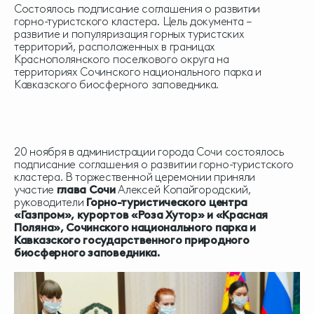
Состоялось подписание соглашения о развитии
горно-туристского кластера. Цель документа –
развитие и популяризация горных туристских
территорий, расположенных в границах
Краснополянского поселкового округа на
территориях Сочинского национального парка и
Кавказского биосферного заповедника.
20 ноября в администрации города Сочи состоялось
подписание соглашения о развитии горно-туристского
кластера. В торжественной церемонии приняли
участие
глава Сочи
Алексей Копайгородский,
руководители
Горно-туристического центра
«Газпром», курортов «Роза Хутор» и «Красная
Поляна», Сочинского национального парка и
Кавказского государственного природного
биосферного заповедника.