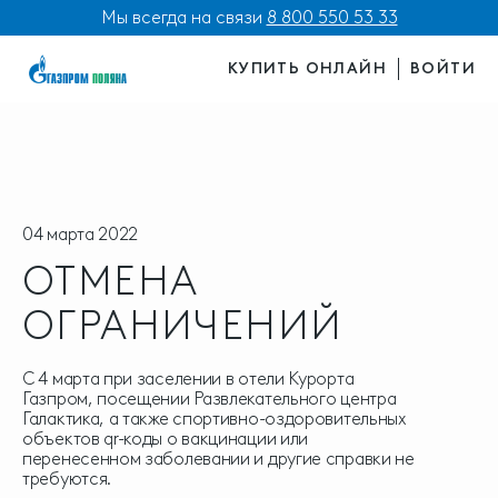
Мы всегда на связи
8 800 550 53 33
КУПИТЬ ОНЛАЙН
ВОЙТИ
04 марта 2022
ОТМЕНА
ОГРАНИЧЕНИЙ
С 4 марта при заселении в отели Курорта
Газпром, посещении Развлекательного центра
Галактика, а также спортивно-оздоровительных
объектов qr-коды о вакцинации или
перенесенном заболевании и другие справки не
требуются.