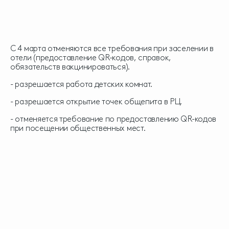
С 4 марта отменяются все требования при заселении в
отели (предоставление QR-кодов, справок,
обязательств вакцинироваться).
- разрешается работа детских комнат.
- разрешается открытие точек общепита в РЦ.
- отменяется требование по предоставлению QR-кодов
при посещении общественных мест.