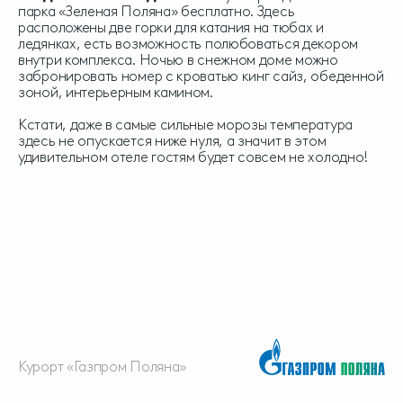
парка «Зеленая Поляна» бесплатно. Здесь
расположены две горки для катания на тюбах и
ледянках, есть возможность полюбоваться декором
внутри комплекса. Ночью в снежном доме можно
забронировать номер c кроватью кинг сайз, обеденной
зоной, интерьерным камином.
Кстати, даже в самые сильные морозы температура
здесь не опускается ниже нуля, а значит в этом
удивительном отеле гостям будет совсем не холодно!
Курорт «Газпром Поляна»