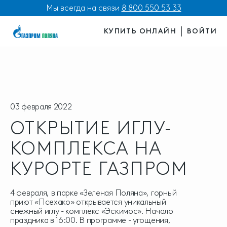
Мы всегда на связи
8 800 550 53 33
КУПИТЬ ОНЛАЙН
ВОЙТИ
03 февраля 2022
ОТКРЫТИЕ ИГЛУ-
КОМПЛЕКСА НА
КУРОРТЕ ГАЗПРОМ
4 февраля, в парке «Зеленая Поляна», горный
приют «Псехако» открывается уникальный
снежный иглу - комплекс «Эскимос». Начало
праздника в 16:00. В программе - угощения,