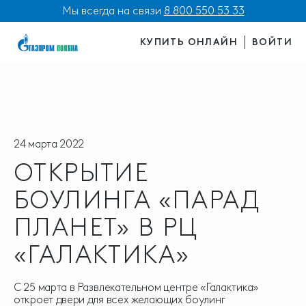
Мы всегда на связи
8 800 550 53 33
КУПИТЬ ОНЛАЙН
ВОЙТИ
24 марта 2022
ОТКРЫТИЕ
БОУЛИНГА «ПАРАД
ПЛАНЕТ» В РЦ
«ГАЛАКТИКА»
С 25 марта в Развлекательном центре «Галактика»
откроет двери для всех желающих боулинг