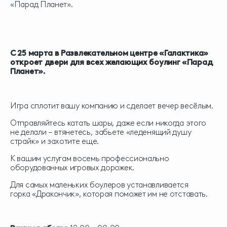
«Парад Планет».
С 25 марта в Развлекательном центре «Галактика»
откроет двери для всех желающих боулинг «Парад
Планет».
Игра сплотит вашу компанию и сделает вечер весёлым.
Отправляйтесь катать шары, даже если никогда этого
не делали – втянетесь, забьете «леденящий душу
страйк» и захотите еще.
К вашим услугам восемь профессионально
оборудованных игровых дорожек.
Для самых маленьких боулеров устанавливается
горка «Дракончик», которая поможет им не отставать.