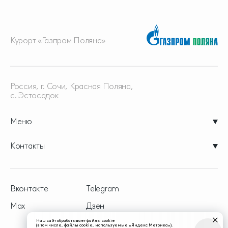
Курорт «Газпром Поляна»
Россия, г. Сочи, Красная
Поляна,
с. Эстосадок
Меню
Контакты
Вконтакте
Telegram
Max
Дзен
Наш сайт обрабатывает файлы cookie
(в том числе, файлы cookie, используемые «Яндекс Метрика»).