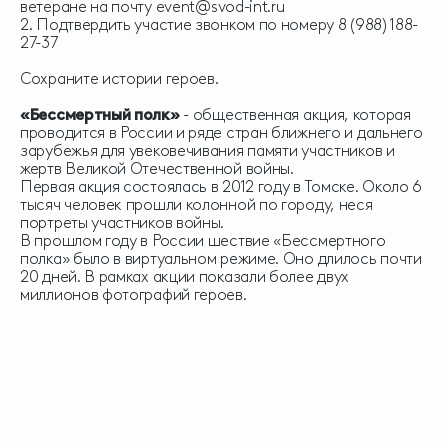
ветеране на почту
event@svod-int.ru
2. Подтвердить участие звонком по номеру
8 (988) 188-
27-37
Сохраните истории героев.
«Бессмертный полк»
- общественная акция, которая
проводится в России и ряде стран ближнего и дальнего
зарубежья для увековечивания памяти участников и
жертв Великой Отечественной войны.
Первая акция состоялась в 2012 году в Томске. Около 6
тысяч человек прошли колонной по городу, неся
портреты участников войны.
В прошлом году в России шествие «Бессмертного
полка» было в виртуальном режиме. Оно длилось почти
20 дней. В рамках акции показали более двух
миллионов фотографий героев.