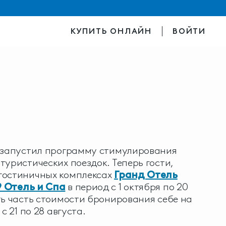
КУПИТЬ ОНЛАЙН
ВОЙТИ
м запустил программу стимулирования
туристических поездок. Теперь гости,
гостиничных комплексах
Гранд Отель
9 Отель и Спа
в период с 1 октября по 20
ть часть стоимости бронирования себе на
с 21 по 28 августа.