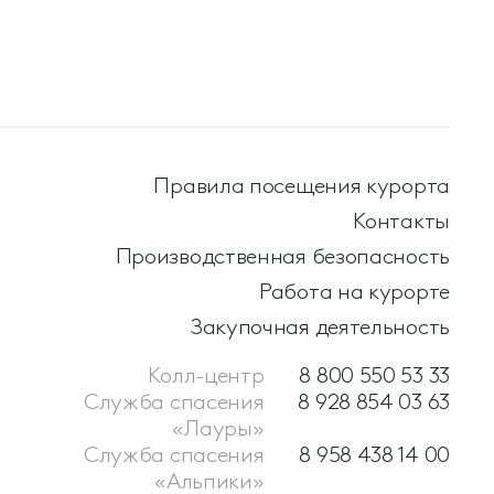
Правила посещения курорта
Контакты
Производственная безопасность
Работа на курорте
Закупочная деятельность
Колл-центр
8 800 550 53 33
Служба спасения
8 928 854 03 63
«Лауры»
Служба спасения
8 958 438 14 00
«Альпики»