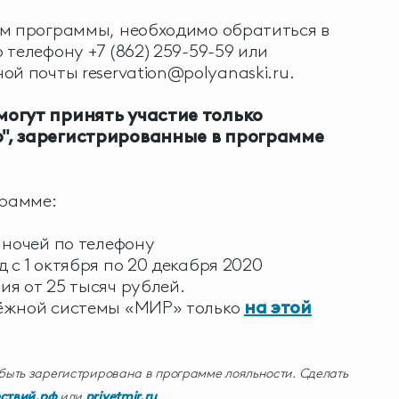
ом программы, необходимо обратиться в
телефону +7 (862) 259-59-59 или
ной почты
reservation@polyanaski.ru
.
могут принять участие только
", зарегистрированные в программе
грамме:
 ночей по телефону
 с 1 октября по 20 декабря 2020
я от 25 тысяч рублей.
ёжной системы «МИР» только
на этой
быть зарегистрирована в программе лояльности. Сделать
ствий.рф
или
privetmir.ru