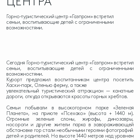
ЦЕНТРА
Горно-туристический центр «Газпром» встретил
семьи, воспитывающие детей с ограниченными
возможностями.
Сегодня Горно-туристический центр «Газпром» встретил
семьи, воспитывающие детей с ограниченными
возможностями.
Курорт предложил воспитанникам центра посетить
Хаски-парк, Оленью ферму, а также
увлекательный туристический аттракцион — канатные
дороги, откуда открываются красоты горных хребтов.
Семьи побывали в высокогорном парке «Зеленая
Планета», на приюте «Псехако» (высота + 1440 м).
Огромные зеленые слоны, жирафы, динозавры,
носороги и другие жители парка в завораживающей
обстановке гор стали необычными героями фотографий
детей и родителей. На высоте 1440 метров над уровнем