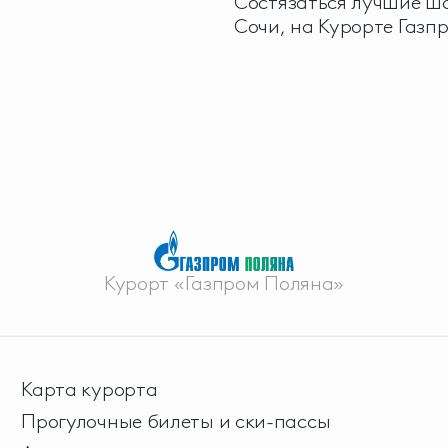
Состязаться лучшие ша
Сочи, на Курорте Газп
Курорт «Газпром Поляна»
Карта курорта
Прогулочные билеты и ски-пассы