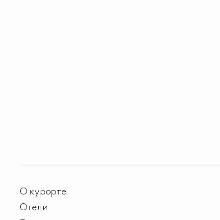
О курорте
Отели