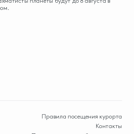
хматисты планеты будут до 8 августа в
ром.
Правила посещения курорта
Контакты