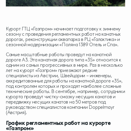
Курорт ГТЦ «Газпром» начинает подготовку к зимнему
сезону с проведения регламентных работ на канатных
дорогах, реконструкции аквапарка в РЦ «Галактика» и
сезонной модернизации «Поляна 1389 Отель и Спа».
Самые масштабные работы проведут на канатной
дороге А3. Эта канатная дорога типа «3S» относится к
одним из самых прогрессивных в мире. Раз в несколько
лет на курорт «Газпром» приезжают редкие
специалисты из Австрии, Швейцарии – инженеры,
аккредитованные для работы на канатной дороге «3S»,
под контролем которых и проходят наиболее сложные
технические работы. В сентябре, например, сотрудники
курорта проведут чистку-смазку несущих канатов и
передвижку несущих канатов на 50 метров под
руководством специалистов компании Doppelmayr
(Австрия).
График регламентных работ на курорте
«Газпром»