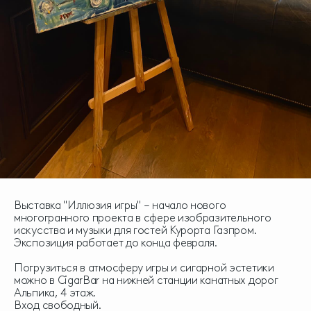
Выставка "Иллюзия игры" – начало нового
многогранного проекта в сфере изобразительного
искусства и музыки для гостей Курорта Газпром.
Экспозиция работает до конца февраля.
Погрузиться в атмосферу игры и сигарной эстетики
можно в CigarBar на нижней станции канатных дорог
Альпика, 4 этаж.
Вход свободный.