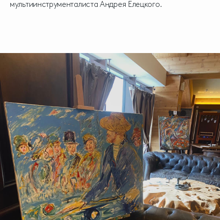
мультиинструменталиста Андрея Елецкого.