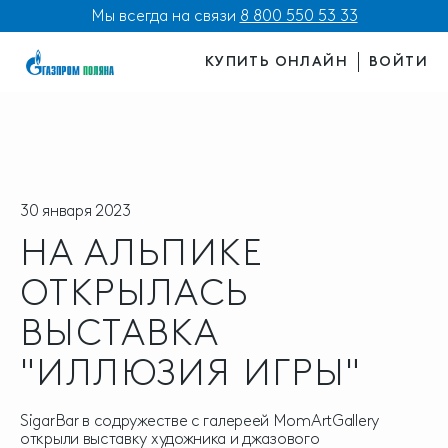
Мы всегда на связи
8 800 550 53 33
КУПИТЬ ОНЛАЙН
ВОЙТИ
30 января 2023
НА АЛЬПИКЕ
ОТКРЫЛАСЬ
ВЫСТАВКА
"ИЛЛЮЗИЯ ИГРЫ"
SigarBar в содружестве с галереей MomArtGallery
открыли выставку художника и джазового