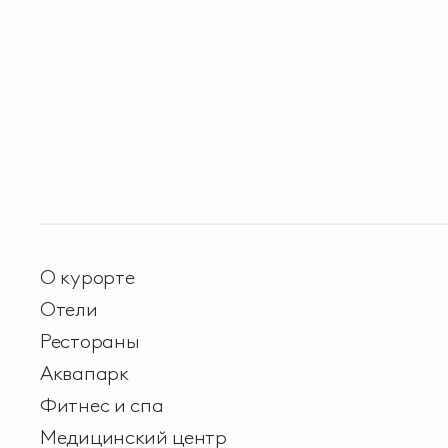
О курорте
Отели
Рестораны
Аквапарк
Фитнес и спа
Медицинский центр