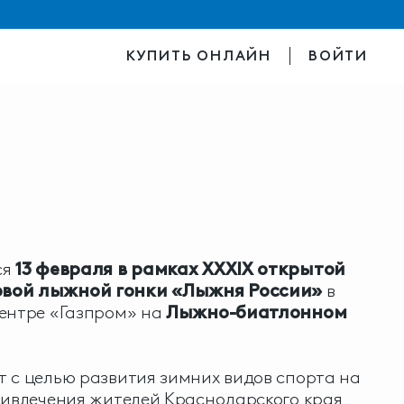
КУПИТЬ ОНЛАЙН
ВОЙТИ
ся
13 февраля в рамках XXXIX открытой
овой лыжной гонки «Лыжня России»
в
центре «Газпром» на
Лыжно-биатлонном
 с целью развития зимних видов спорта на
ривлечения жителей Краснодарского края