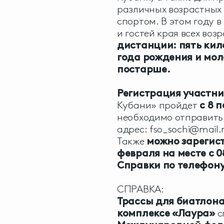
различных возрастных
спортом. В этом году 
и гостей края всех во
дистанции:
пять ки
года рождения и мол
постарше.
Регистрация участни
Кубани» пройдет
с 8 
необходимо отправить
адрес:
fso_sochi@mail.
Также
можно зарегист
февраля на месте с 08
Справки по телефону
СПРАВКА:
Трассы для биатлон
комплексе «Лаура»
с