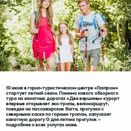
10 июня в горно-туристическом центре «Газпром»
стартует летний сезон. Помимо нового обзорного
тура на канатных дорогах «Две вершины» курорт
впервые открывает эко-тропы, веломаршрут,
поездки на пассажирских багги, прогулки с
северными хаски по горным тропам, запускает
канатную дорогу G для летних прогулок –
подробнее о всех услугах ниже.