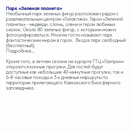
Парк «Зеленая планета»
Необычный парк зеленых фигур расположен рядом с
развлекательным центром «Галактика». Герои «Зеленой
планеты» - медведи, слоны, олени и герои любимых
сказок. Около 80 зеленых фигур, с которыми можно
фотографироваться. Многие гости называют парк
фантастическим миром в горах. Вход в парк свободный
(бесплатный).
Подробнее...
Кроме того, в летнем сезоне на курорте ГТЦ «Газпром»
откроются конные прогулки. Для гостей будут
доступные как небольшие 40-минутные прогулки, так и
6-8 часовые походы и 3-х дневные маршруты по
территории прилегающего Кавказского биосферного
заповедника.