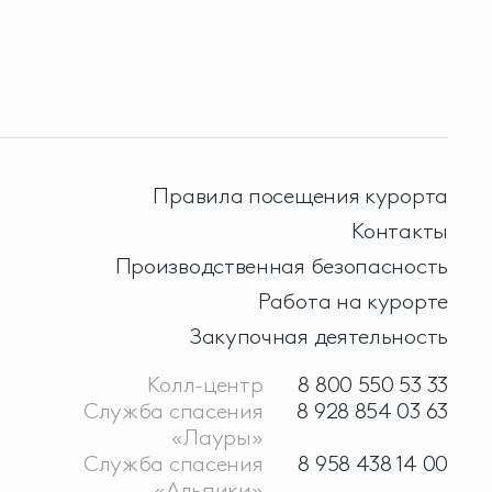
Правила посещения курорта
Контакты
Производственная безопасность
Работа на курорте
Закупочная деятельность
Колл-центр
8 800 550 53 33
Служба спасения
8 928 854 03 63
«Лауры»
Служба спасения
8 958 438 14 00
«Альпики»