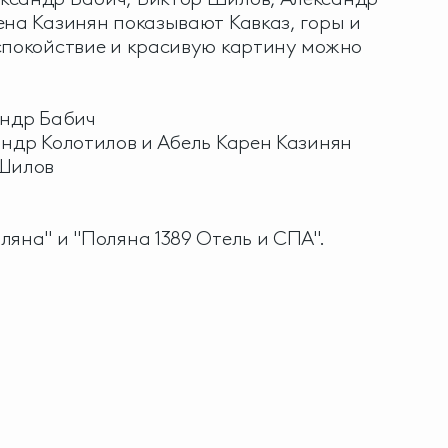
ена Казинян показывают Кавказ, горы и
спокойствие и красивую картину можно
андр Бабич
андр Колотилов и Абель Карен Казинян
 Шилов
ляна" и "Поляна 1389 Отель и СПА".