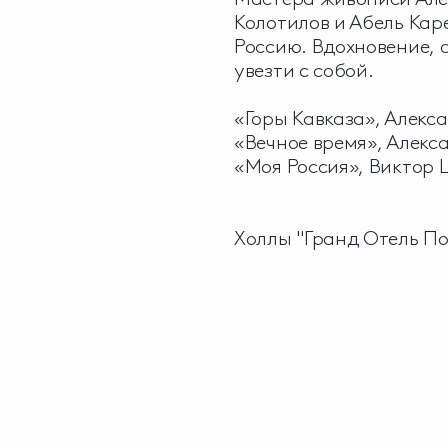
Колотилов и Абель Кар
Россию. Вдохновение, 
увезти с собой.
«Горы Кавказа», Алекс
«Вечное время», Алекс
«Моя Россия», Виктор
Холлы "Гранд Отель По