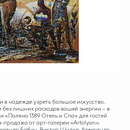
 в надежде узреть большое искусство.
 без лишних расходов вашей энергии – в
и «Поляна 1389 Отель и Спа» для гостей
-продажа от арт-галереи «Artolyan».
ксандр Бабич, Виктор Шилов, Александр