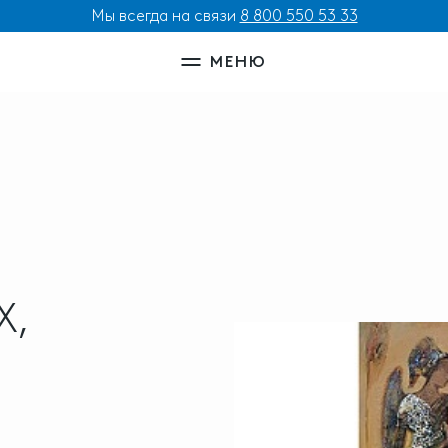
Мы всегда на связи
8 800 550 53 33
МЕНЮ
Х,