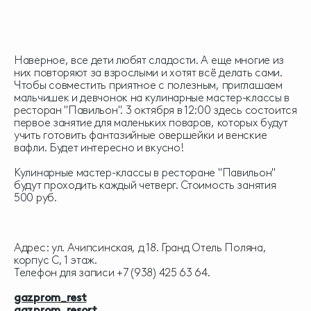
Наверное, все дети любят сладости. А еще многие из
них повторяют за взрослыми и хотят всё делать сами.
Чтобы совместить приятное с полезным, приглашаем
мальчишек и девчонок на кулинарные мастер-классы в
ресторан "Павильон". 3 октября в 12:00 здесь состоится
первое занятие для маленьких поваров, которых будут
учить готовить фантазийные овершейки и венские
вафли. Будет интересно и вкусно!
Кулинарные мастер-классы в ресторане "Павильон"
будут проходить каждый четверг. Стоимость занятия
500 руб.
Адрес: ул. Ачипсинская, д 18. Гранд Отель Поляна,
корпус С, 1 этаж.
Телефон для записи +7 (938) 425 63 64.
gazprom_rest
gazprom_resort