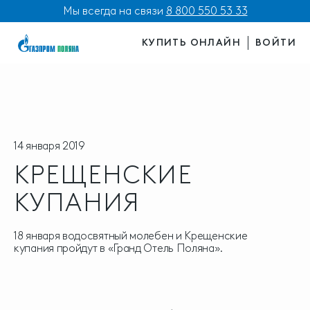
Мы всегда на связи
8 800 550 53 33
КУПИТЬ ОНЛАЙН
ВОЙТИ
14 января 2019
КРЕЩЕНСКИЕ
КУПАНИЯ
18 января водосвятный молебен и Крещенские
купания пройдут в «Гранд Отель Поляна».