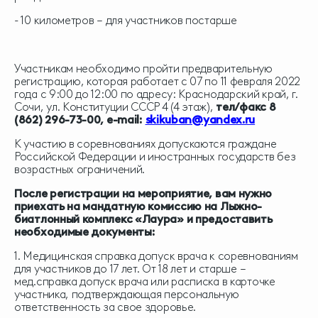
- 10 километров – для участников постарше
Участникам необходимо пройти предварительную
регистрацию, которая работает с 07 по 11 февраля 2022
года с 9:00 до 12:00 по адресу: Краснодарский край, г.
Сочи, ул. Конституции СССР 4 (4 этаж),
тел/факс 8
(862) 296-73-00, e-mail:
skikuban@yandex.ru
К участию в соревнованиях допускаются граждане
Российской Федерации и иностранных государств без
возрастных ограничений.
После регистрации на мероприятие, вам нужно
приехать на мандатную комиссию на Лыжно-
биатлонный комплекс «Лаура» и предоставить
необходимые документы:
1. Медицинская справка допуск врача к соревнованиям
для участников до 17 лет. От 18 лет и старше –
мед.справка допуск врача или расписка в карточке
участника, подтверждающая персональную
ответственность за свое здоровье.