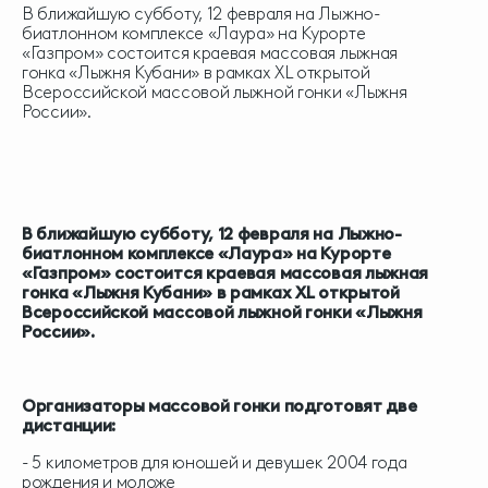
В ближайшую субботу, 12 февраля на Лыжно-
биатлонном комплексе «Лаура» на Курорте
«Газпром» состоится краевая массовая лыжная
гонка «Лыжня Кубани» в рамках XL открытой
Всероссийской массовой лыжной гонки «Лыжня
России».
В ближайшую субботу, 12 февраля на Лыжно-
биатлонном комплексе «Лаура» на Курорте
«Газпром» состоится краевая массовая лыжная
гонка «Лыжня Кубани» в рамках XL открытой
Всероссийской массовой лыжной гонки «Лыжня
России».
Организаторы массовой гонки подготовят две
дистанции:
- 5 километров для юношей и девушек 2004 года
рождения и моложе