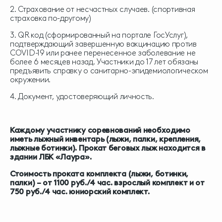
2. Страхование от несчастных случаев. (спортивная
страховка по-другому)
3. QR код (сформированный на портале ГосУслуг),
подтверждающий завершенную вакцинацию против
COVID-19 или ранее перенесенное заболевание не
более 6 месяцев назад. Участники до 17 лет обязаны
предъявить справку о санитарно-эпидемиологическом
окружении.
4. Документ, удостоверяющий личность.
Каждому участнику соревнований необходимо
иметь лыжный инвентарь (лыжи, палки, крепления,
лыжные ботинки). Прокат беговых лыж находится в
здании ЛБК «Лаура».
Стоимость проката комплекта (лыжи, ботинки,
палки) – от 1100 руб./4 час. взрослый комплект и от
750 руб./4 час. юниорский комплект.