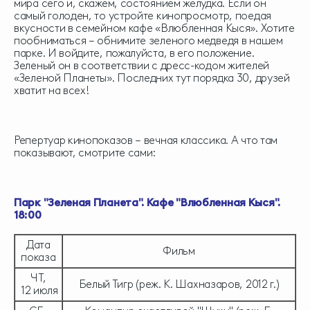
мира сего и, скажем, состоянием желудка. Если он
самый голоден, то устройте кинопросмотр, поедая
вкусности в семейном кафе «Влюбленная Кыся». Хотите
пообниматься – обнимите зеленого медведя в нашем
парке. И войдите, пожалуйста, в его положение.
Зеленый он в соответствии с дресс-кодом жителей
«Зеленой Планеты». Последних тут порядка 30, друзей
хватит на всех!
Репертуар кинопоказов – вечная классика. А что там
показывают, смотрите сами:
Парк "Зеленая Планета". Кафе "Влюбленная Кыся".
18:00
Дата
Фильм
показа
ЧТ,
Белый Тигр (реж. К. Шахназаров, 2012 г.)
12 июля