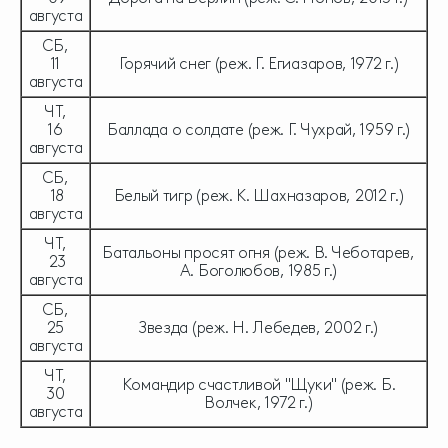
августа
СБ,
11
Горячий снег (реж. Г. Егиазаров, 1972 г.)
августа
ЧТ,
16
Баллада о солдате (реж. Г. Чухрай, 1959 г.)
августа
СБ,
18
Белый тигр (реж. К. Шахназаров, 2012 г.)
августа
ЧТ,
Батальоны просят огня (реж. В. Чеботарев,
23
А. Боголюбов, 1985 г.)
августа
СБ,
25
Звезда (реж. Н. Лебедев, 2002 г.)
августа
ЧТ,
Командир счастливой "Щуки" (реж. Б.
30
Волчек, 1972 г.)
августа