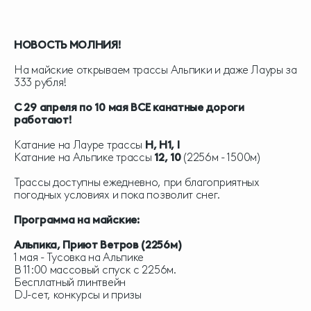
НОВОСТЬ МОЛНИЯ!
На майские открываем трассы Альпики и даже Лауры за
333 рубля!
С 29 апреля по 10 мая ВСЕ канатные дороги
работают!
Катание на Лауре трассы
Н, H1, I
Катание на Альпике трассы
12, 10
(2256м - 1500м)
Трассы доступны ежедневно, при благоприятных
погодных условиях и пока позволит снег.
Программа на майские:
Альпика, Приют Ветров (2256м)
1 мая - Тусовка на Альпике
В 11:00 массовый спуск с 2256м.
Бесплатный глинтвейн
DJ-сет, конкурсы и призы