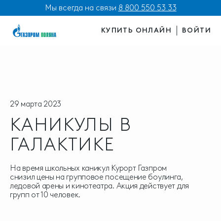
Мы всегда на связи
8 800 550 53 33
КУПИТЬ ОНЛАЙН
ВОЙТИ
29 марта 2023
КАНИКУЛЫ В
ГАЛАКТИКЕ
На время школьных каникул Курорт Газпром
снизил цены на групповое посещение боулинга,
ледовой арены и кинотеатра. Акция действует для
групп от 10 человек.