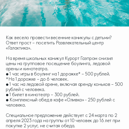
Как весело провести весенние каникулы с детьми?
Ответ прост – посетить Развлекательный центр
«Галактика».
На время школьных каникул Курорт Газпром снизил
цены на групповое посещение боулинга, ледовой
арены и кинотеатра.
• 1 час игры в боулинг на 1 дорожке* – 500 рублей.
*На 1 дорожке – до 6 человек.
• 1 час на ледовой арене, включая аренду коньков – 500
рублей с человека.
• 1 билет в кинотеатр – 300 рублей.
• Комплексный обед в кафе «Оливка» - 250 рублей с
человека.
Специальное предложение действует с 24 марта по 2
апреля 2023 года на группы от 10 человек до 16 лет при
покупке 2 услуг, не считая обеда.