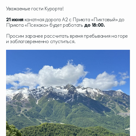
Уважаемые гости Курорта!
21 июня
канатная дорога А2 с Приюта «Пихтовый» до
Приюта «Псехако» будет работать
до 18:00.
Просим заранее рассчитать время пребывания на горе
и заблаговременно спуститься.