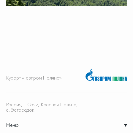
Курорт «Газпром Поляна»
Россия, г. Сочи, Красная
Поляна,
с. Эстосадок
Меню