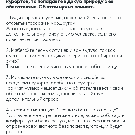
курортов, то попадаете в дикую природу с ее
обитателями. Об этом нужно помнить.
1. Будьте предсказуемыми, передвигайтесь только по
открытым трассам и маршрутам.
Животные довольно быстро адаптируются к
дополнительному присутствию человека, если его
поведение предсказуемо.
2. Избегайте лесных опушек и зон выдува, так как
именно в этих местах дикие звери часто собираются
зимой.
Там меньше снега и животным проще добыть пищу.
3. Исключите музыку в колонках и фрирайд за
пределами курорта, особенно в сумерки.
Громкая музыка мешает диким обитателям вести свой
обычный образ жизни, дополнительный шум-
дополнительный стресс.
4. Держите дистанцию, "правило большого пальца".
Если вы все же встретили животное, важно соблюдать
комфортную и безопасную дистанцию. В зависимости
от размеров животного безопасная дистанция будет
разной.