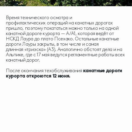
Время технического осмотра и
профилактических операций на канатных дорогах
пришло, поэтому покататься можно только на одной
канатной дороге курорта — А/А1, которая ведёт от
НСКД Лаура до плато Псехако. Остальные канатные
дороги Лауры закрыты, в том числе и самая
длинная «триэска» (А3). Аналогично обстоят дела и на
Альпике, где с 17 мая ведутся регламентные работы всех
канатный дорог.
После окончания техобслуживания
канатные дороги
курорта откроются 12 июня.