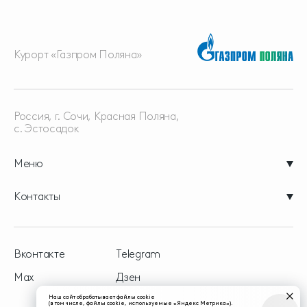
Курорт «Газпром Поляна»
Россия, г. Сочи, Красная
Поляна,
с. Эстосадок
Меню
Контакты
Вконтакте
Telegram
Max
Дзен
Наш сайт обрабатывает файлы cookie
(в том числе, файлы cookie, используемые «Яндекс Метрика»).