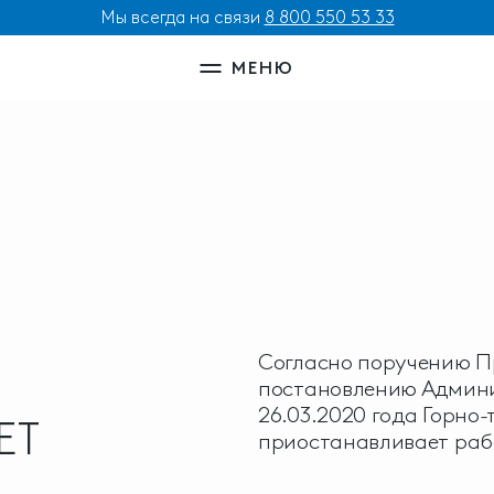
Мы всегда на связи
8 800 550 53 33
МЕНЮ
Согласно поручению П
постановлению Админи
26.03.2020 года Горно
ЕТ
приостанавливает рабо