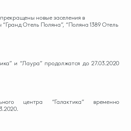
 прекращены новые заселения в
 “Гранд Отель Поляна”, “Поляна 1389 Отель
пика” и “Лаура” продолжатся до 27.03.2020
льного центра “Галактика” временно
3.2020.