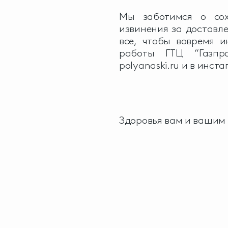
Мы заботимся о сох
извинения за доставл
все, чтобы вовремя 
работы ГТЦ “Газпр
polyanaski.ru и в инст
Здоровья вам и вашим