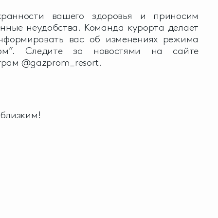
ранности вашего здоровья и приносим
енные неудобства. Команда курорта делает
информировать вас об изменениях режима
ом”. Следите за новостями на сайте
аграм @gazprom_resort.
 близким!