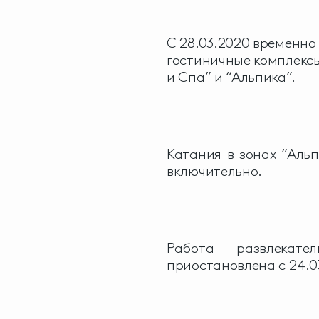
С 28.03.2020 временно
гостиничные комплексы
и Спа” и “Альпика”.
Катания в зонах “Аль
включительно.
Работа развлекате
приостановлена с 24.0