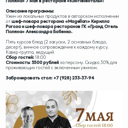
Поляна» 7 мая в ресторане «Континенталь»!
Описание программы:
Ужин из локальных продуктов в авторском исполнении
от
шеф-повара ресторана «Magellan» Кирилла
Рогоза
и
шеф-повара ресторанов ГК «Гранд Отель
Поляна» Александра Бабенко.
Пять курсов блюд (2 закуски, 2 основных блюда,
десерт), винное сопровождение к каждому курсу.
Кавер-группа, ведущий
Сбор гостей:
18:00
Стоимость: 5500 рублей
за персону. Скидка 30% для
проживающих гостей с включенным ужином.
Забронировать стол: +7 (928) 233-37-94