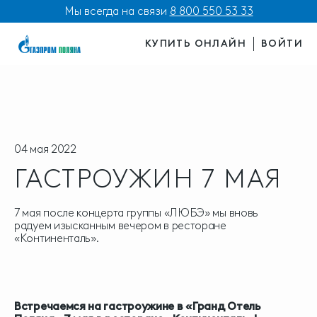
Мы всегда на связи
8 800 550 53 33
КУПИТЬ ОНЛАЙН
ВОЙТИ
04 мая 2022
ГАСТРОУЖИН 7 МАЯ
7 мая после концерта группы «ЛЮБЭ» мы вновь
радуем изысканным вечером в ресторане
«Континенталь».
Встречаемся на гастроужине в «Гранд Отель