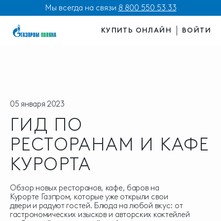
Мы всегда на связи
8 800 550 53 33
КУПИТЬ ОНЛАЙН
ВОЙТИ
05 января 2023
ГИД ПО
РЕСТОРАНАМ И КАФЕ
КУРОРТА
Обзор новых ресторанов, кафе, баров на
Курорте Газпром, которые уже открыли свои
двери и радуют гостей. Блюда на любой вкус: от
гастрономических изысков и авторских коктейлей