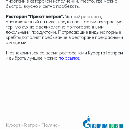
пирогами в авторском исполнении. Место, где можно
быстро, вкусно и сытно пообедать.
Ресторан “Приют ветров”.
Уютный ресторан,
расположенный на пике, предлагает гостям прекрасную
горную кухню с великолепно приготовленными
локальными продуктами. Потрясающие виды на горные
хребты дополнят пребывание в ресторане прекрасными
эмоциями.
Познакомиться со всеми ресторанами Курорта Газпром
и выбрать лучшее можно
по ссылке.
Курорт «Газпром Поляна»