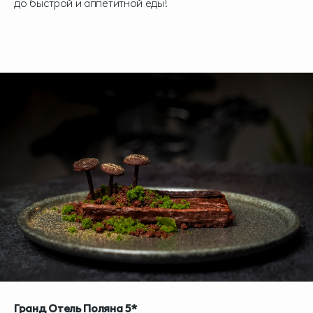
до быстрой и аппетитной еды!
Гранд Отель Поляна 5*