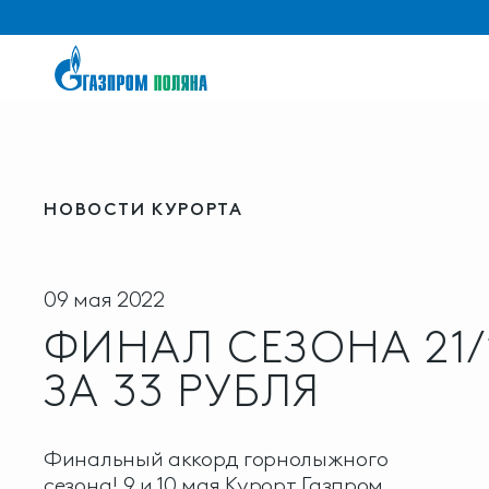
НОВОСТИ КУРОРТА
09 мая 2022
ФИНАЛ СЕЗОНА 21/
ЗА 33 РУБЛЯ
Финальный аккорд горнолыжного
сезона! 9 и 10 мая Курорт Газпром