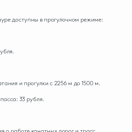
ауре доступны в прогулочном режиме:
рубля.
тания и прогулки с 2256 м до 1500 м.
пасса: 33 рубля.
 о работе канатных дорог и трасс