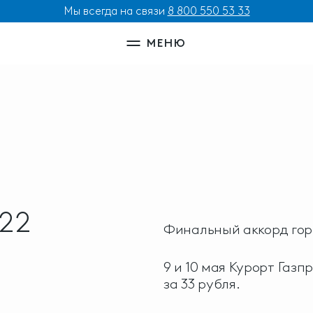
Мы всегда на связи
8 800 550 53 33
МЕНЮ
22
Финальный аккорд гор
9 и 10 мая Курорт Газп
за 33 рубля.