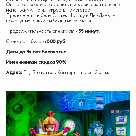
Он не только хочет оставить всех зрителей навсегда
маленькими, но и... украсть помогатор!
Предотвратить беду Симке, Нолику и ДимДимычу
помогут маленькие и большие зрители.
Продолжительность спектакля -
55 минут.
Стоимость билета
500 руб.
Дети до 3х лет бесплатно
Именинникам скидка 90%
Адрес:
РЦ "Галактика", Концертный зал, 2 этаж