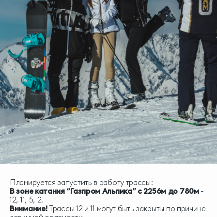
Планируется запустить в работу трассы:
В зоне катания “Газпром Альпика” с 2256м до 780м
-
12, 11, 5, 2.
Внимание!
Трассы 12 и 11 могут быть закрыты по причине