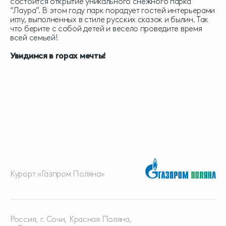
состоится открытие уникального снежного парка
“Лаура”. В этом году парк порадует гостей интерьерами
иглу, выполненных в стиле русских сказок и былин. Так
что берите с собой детей и весело проведите время
всей семьей!
Увидимся в горах мечты!
Курорт «Газпром Поляна»
Россия, г. Сочи, Красная
Поляна,