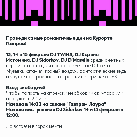
Проведи самые романтичные дни на Курорте
Газпром!
13, 14 и 15 февраля DJ TWINS, DJ Карина
Истомина,
DJ Sidorkov,
DJ D'Maselle
среди снежных
вершин сыграют для вас современные DJ-сеты.
Музыка, катания, горный воздух, фантастические виды
и крутое настроение на апре-ски вечеринке от VK.
Вход свободный.
Чтобы попасть на апре-ски необходим ски-пасс или
прогулочный билет.
Начало в 14:00 на склоне "Газпром Лаура".
Начало выступления DJ Sidorkov 14 и 15 февраля в
12:00.
До встречи в горах мечты!