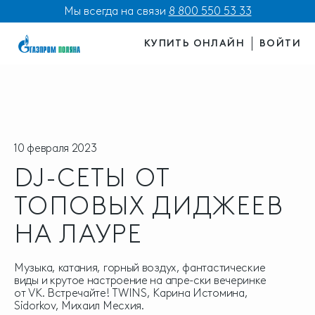
Мы всегда на связи
8 800 550 53 33
КУПИТЬ ОНЛАЙН
ВОЙТИ
10 февраля 2023
DJ-СЕТЫ ОТ
ТОПОВЫХ ДИДЖЕЕВ
НА ЛАУРЕ
Музыка, катания, горный воздух, фантастические
виды и крутое настроение на апре-ски вечеринке
от VK. Встречайте! TWINS, Карина Истомина,
Sidorkov, Михаил Месхия.