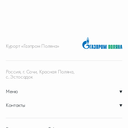
Курорт «Газпром Поляна»
Россия, г. Сочи, Красная
Поляна,
с. Эстосадок
Меню
Контакты