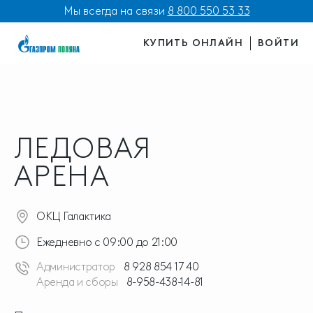
Мы всегда на связи
8 800 550 53 33
КУПИТЬ ОНЛАЙН
ВОЙТИ
ЛЕДОВАЯ
АРЕНА
ОКЦ Галактика
Ежедневно с 09:00 до 21:00
Администратор
8 928 854 17 40
Аренда и сборы
8-958-438-14-81