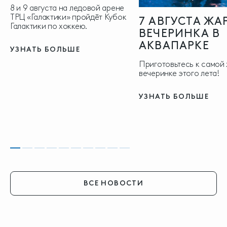
8 и 9 августа на ледовой арене
ТРЦ «Галактики» пройдёт Кубок
7 АВГУСТА ЖА
Галактики по хоккею.
ВЕЧЕРИНКА В
АКВАПАРКЕ
УЗНАТЬ БОЛЬШЕ
Приготовьтесь к самой
вечеринке этого лета!
УЗНАТЬ БОЛЬШЕ
ВСЕ НОВОСТИ