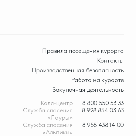
Правила посещения курорта
Контакты
Производственная безопасность
Работа на курорте
Закупочная деятельность
Колл-центр
8 800 550 53 33
Служба спасения
8 928 854 03 63
«Лауры»
Служба спасения
8 958 438 14 00
«Альпики»