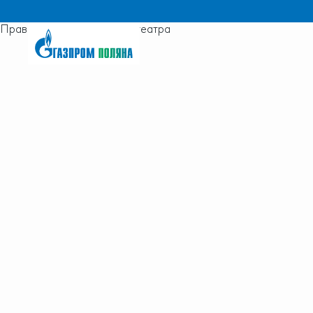
Правила посещения кинотеатра