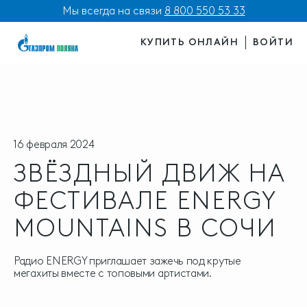
Мы всегда на связи
8 800 550 53 33
КУПИТЬ ОНЛАЙН
ВОЙТИ
16 февраля 2024
ЗВЁЗДНЫЙ ДВИЖ НА
ФЕСТИВАЛЕ ENERGY
MOUNTAINS В СОЧИ
Радио ENERGY приглашает зажечь под крутые
мегахиты вместе с топовыми артистами.