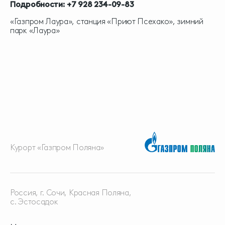
Подробности: +7 928 234-09-83
«Газпром Лаура», станция «Приют Псехако», зимний
парк «Лаура»
Курорт «Газпром Поляна»
Россия, г. Сочи, Красная
Поляна,
с. Эстосадок