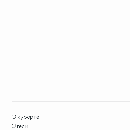
О курорте
Отели