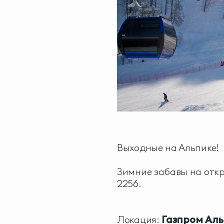
Выходные на Альпике!
Зимние забавы на откр
2256.
Локация:
Газпром
Аль