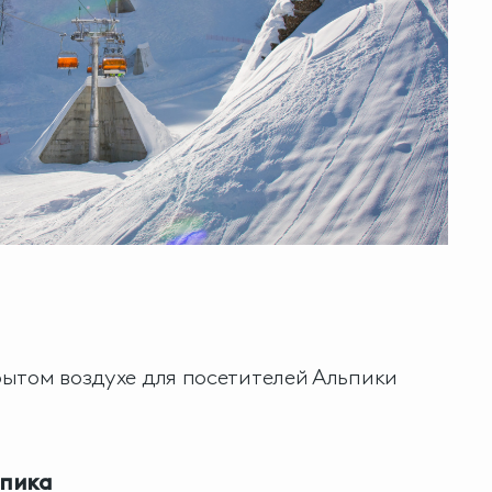
ытом воздухе для посетителей Альпики
пика