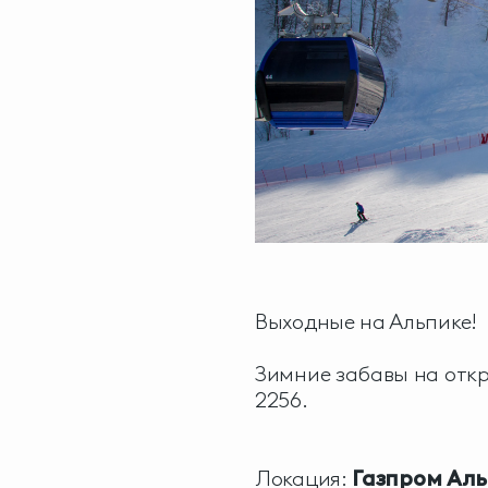
Выходные на Альпике!
Зимние забавы на откр
2256.
Локация:
Газпром
Аль