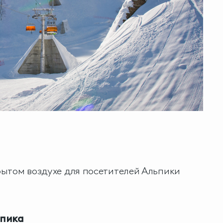
ытом воздухе для посетителей Альпики
пика