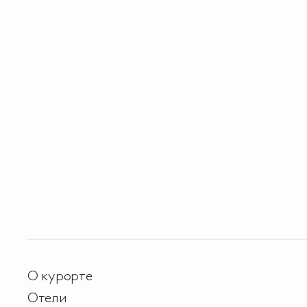
О курорте
Отели