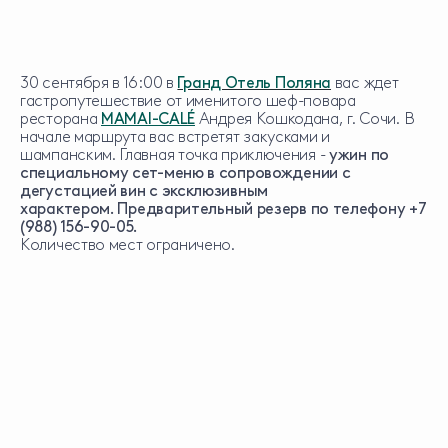
30 сентября в 16:00 в
Гранд Отель Поляна
вас ждет
гастропутешествие от именитого шеф-повара
ресторана
MAMAI-CALÉ
Андрея Кошкодана, г. Сочи.
В
начале маршрута вас встретят закусками и
шампанским. Главная точка приключения -
ужин по
специальному сет-меню в сопровождении с
дегустацией вин с эксклюзивным
характером.
Предварительный резерв по телефону +7
(988) 156-90-05.
Количество мест ограничено.