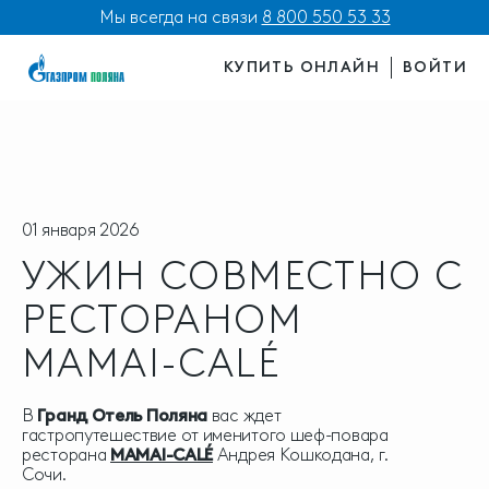
Мы всегда на связи
8 800 550 53 33
КУПИТЬ ОНЛАЙН
ВОЙТИ
01 января 2026
УЖИН СОВМЕСТНО С
РЕСТОРАНОМ
MAMAI-CALÉ
В
Гранд Отель Поляна
вас ждет
гастропутешествие от именитого шеф-повара
ресторана
MAMAI-CALÉ
Андрея Кошкодана, г.
Сочи.