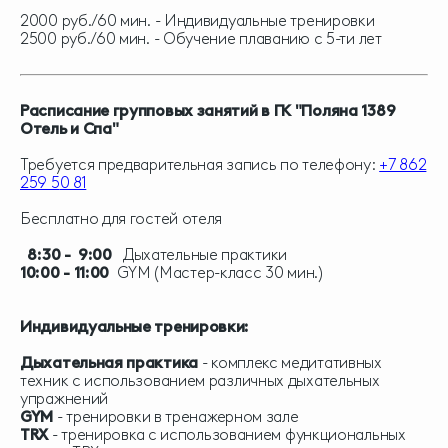
2000 руб./60 мин. - Индивидуальные тренировки
2500 руб./60 мин. - Обучение плаванию с 5-ти лет
Расписание групповых занятий в ГК "Поляна 1389
Отель и Спа"
Требуется предварительная запись по телефону:
+7 862
259 5
0 81
Бесплатно для гостей отеля
8:30 - 9:00
Дыхательные практики
10:00 - 11:00
GYM (Мастер-класс 30 мин.)
Индивидуальные тренировки:
Дыхательная практика
- комплекс медитативных
техник с использованием различных дыхательных
упражнений
GYM
- тренировки в тренажерном зале
TRX
- тренировка с использованием функциональных