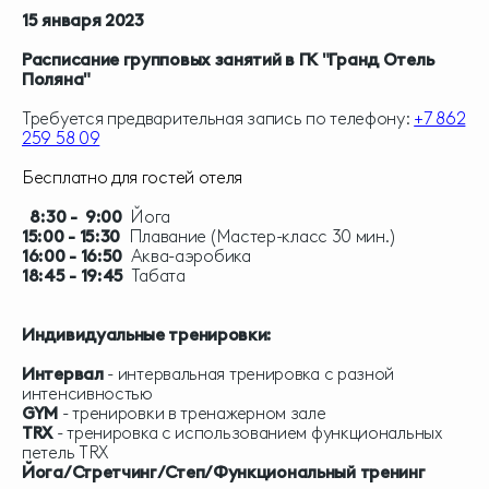
15 января 2023
Расписание групповых занятий в ГК "Гранд Отель
Поляна"
Требуется предварительная запись по телефону:
+7 862
259 58 09
Бесплатно для гостей отеля
8:30 - 9:00
Йога
15:00 - 15:30
Плавание (Мастер-класс 30 мин.)
16:00 - 16:50
Аква-аэробика
18:45 - 19:45
Табата
Индивидуальные тренировки:
Интервал
- интервальная тренировка с разной
интенсивностью
GYM
- тренировки в тренажерном зале
TRX
- тренировка с использованием функциональных
петель TRX
Йога/Стретчинг/Степ/Функциональный тренинг