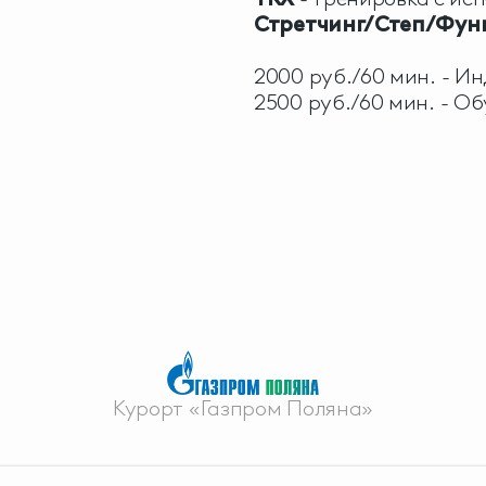
Стретчинг/Степ/Фун
2000 руб./60 мин. - И
2500 руб./60 мин. - Об
Курорт «Газпром Поляна»