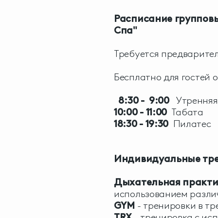
Расписание групповых
Спа"
Требуется предварител
Бесплатно для гостей 
8:30 - 9:00
Утренняя
10:00 - 11:00
Табата
18:30 - 19:30
Пилатес
Индивидуальные тре
Дыхательная практ
использованием разли
GYM
- тренировки в т
TRX
- тренировка с ис