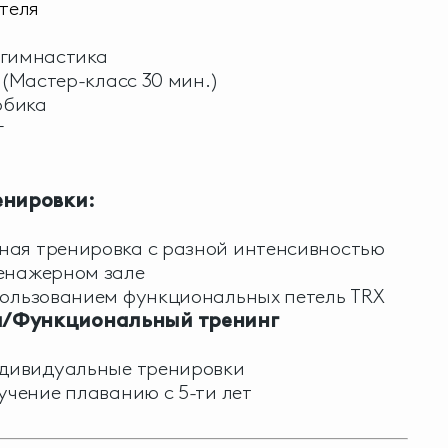
отеля
гимнастика
(Мастер-класс 30 мин.)
обика
г
нировки:
ная тренировка с разной интенсивностью
ренажерном зале
пользованием функциональных петель TRX
п/Функциональный тренинг
ндивидуальные тренировки
учение плаванию с 5-ти лет