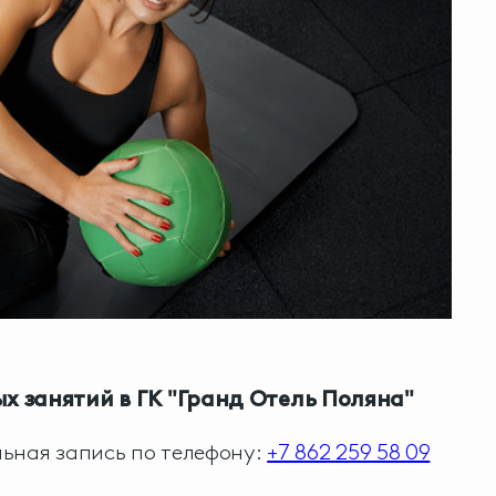
х занятий в ГК "Гранд Отель Поляна"
ьная запись по телефону:
+7 862 259 58 09