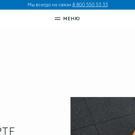
Мы всегда на связи
8 800 550 53 33
МЕНЮ
РТЕ