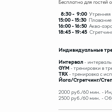
Бесплатно для гостей 
8:30 - 9:00
Утренняя 
15:00 - 15:30
Плавание 
16:00 - 16:50
Аква-аэр
18:45 - 19:45
Стретчин
Индивидуальные тре
Интервал
- интерваль
GYM
- тренировки в т
TRX
- тренировка с ис
Йога/Стретчинг/Сте
2000 руб./60 мин. - И
2500 руб./60 мин. - Об