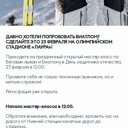
ДАВНО ХОТЕЛИ ПОПРОБОВАТЬ БИАТЛОН?
СДЕЛАЙТЕ ЭТО 23 ФЕВРАЛЯ НА ОЛИМПИЙСКОМ
СТАДИОНЕ «ЛАУРА»!
Приходите на праздничный открытый мастер-класс по
беговым лыжам и биатлону в День защитника отечества,
23 февраля в 12:00.
Проявите себя не только техничным лыжником, но и
метким стрелком!
Регистрация уже открыта.
Начало мастер-класса в 12:00.
Обратите внимание, вам необходимо заложить час на
дорогу от Нижней станции канатных дорог до
стадиона.